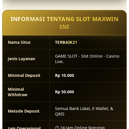
INFORMASI TENTANG SLOT MAXWIN
INI
Nama Situs
TERBAIK21
GAME SLOT - Slot Online - Casino
Jenis Layanan
Live.
Minimal Deposit
Rp 10.000
Minimal
Rp 50.000
Withdraw
Semua Bank Lokal, E-Wallet, &
Metode Deposit
QRIS
🕒 24 Jam Online Nonstop
Jam Operasional