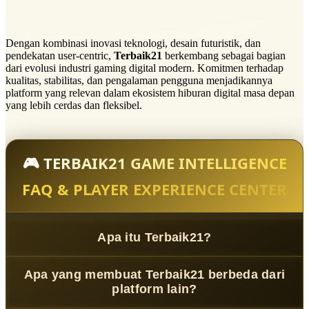
Dengan kombinasi inovasi teknologi, desain futuristik, dan
pendekatan user-centric,
Terbaik21
berkembang sebagai bagian
dari evolusi industri gaming digital modern. Komitmen terhadap
kualitas, stabilitas, dan pengalaman pengguna menjadikannya
platform yang relevan dalam ekosistem hiburan digital masa depan
yang lebih cerdas dan fleksibel.
🎮 TERBAIK21 GAME INTELLIGENCE
FAQ & PLAYER EXPERIENCE CENTER
Apa itu Terbaik21?
Terbaik21
adalah platform gaming digital berbasis
Apa yang membuat Terbaik21 berbeda dari
ekosistem modern yang dirancang untuk menghadirkan
platform lain?
pengalaman interaktif dengan performa stabil, akses