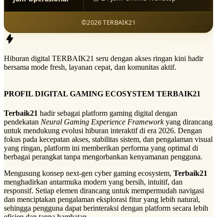
©2026 TERBAIK21
Hiburan digital TERBAIK21 seru dengan akses ringan kini hadir
bersama mode fresh, layanan cepat, dan komunitas aktif.
PROFIL DIGITAL GAMING ECOSYSTEM TERBAIK21
Terbaik21
hadir sebagai platform gaming digital dengan
pendekatan
Neural Gaming Experience Framework
yang dirancang
untuk mendukung evolusi hiburan interaktif di era 2026. Dengan
fokus pada kecepatan akses, stabilitas sistem, dan pengalaman visual
yang ringan, platform ini memberikan performa yang optimal di
berbagai perangkat tanpa mengorbankan kenyamanan pengguna.
Mengusung konsep next-gen cyber gaming ecosystem,
Terbaik21
menghadirkan antarmuka modern yang bersih, intuitif, dan
responsif. Setiap elemen dirancang untuk mempermudah navigasi
dan menciptakan pengalaman eksplorasi fitur yang lebih natural,
sehingga pengguna dapat berinteraksi dengan platform secara lebih
efisien dan tanpa hambatan.