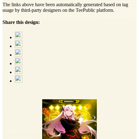
The links above have been automatically generated based on tag
usage by third-party designers on the TeePublic platform.
Share this design: