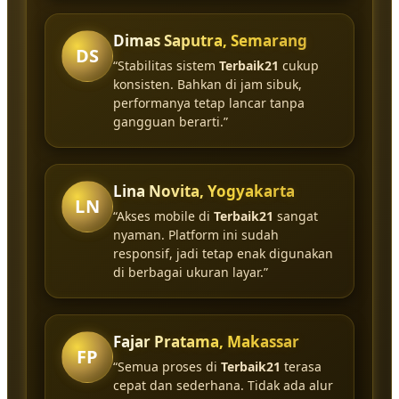
Dimas Saputra, Semarang
DS
“Stabilitas sistem
Terbaik21
cukup
konsisten. Bahkan di jam sibuk,
performanya tetap lancar tanpa
gangguan berarti.”
Lina Novita, Yogyakarta
LN
“Akses mobile di
Terbaik21
sangat
nyaman. Platform ini sudah
responsif, jadi tetap enak digunakan
di berbagai ukuran layar.”
Fajar Pratama, Makassar
FP
“Semua proses di
Terbaik21
terasa
cepat dan sederhana. Tidak ada alur