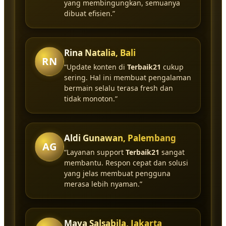
yang membingungkan, semuanya
dibuat efisien.”
Rina Natalia, Bali
RN
“Update konten di
Terbaik21
cukup
sering. Hal ini membuat pengalaman
bermain selalu terasa fresh dan
tidak monoton.”
Aldi Gunawan, Palembang
AG
“Layanan support
Terbaik21
sangat
membantu. Respon cepat dan solusi
yang jelas membuat pengguna
merasa lebih nyaman.”
Maya Salsabila, Jakarta