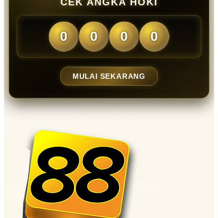
CEK ANGKA HOKI
0
0
0
0
MULAI SEKARANG