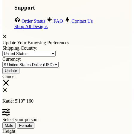
Support
Order Status
FAQ
Contact Us
Shop All Designs
Update Your Browsing Preferences
Shipping Country:
Currency:
Cancel
Katie:
5'10"
160
Select your person:
Male
Female
Height