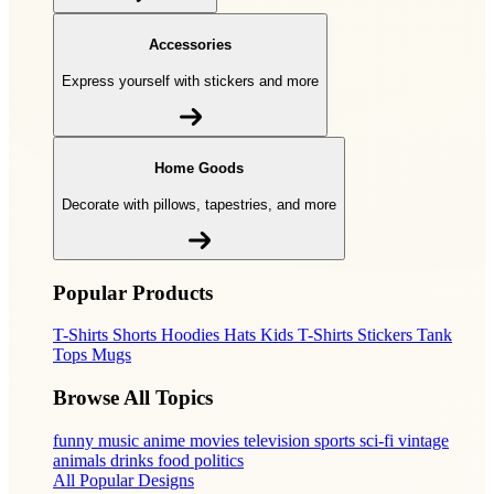
Accessories
Express yourself with stickers and more
Home Goods
Decorate with pillows, tapestries, and more
Popular Products
T-Shirts
Shorts
Hoodies
Hats
Kids T-Shirts
Stickers
Tank
Tops
Mugs
Browse All Topics
funny
music
anime
movies
television
sports
sci-fi
vintage
animals
drinks
food
politics
All Popular Designs