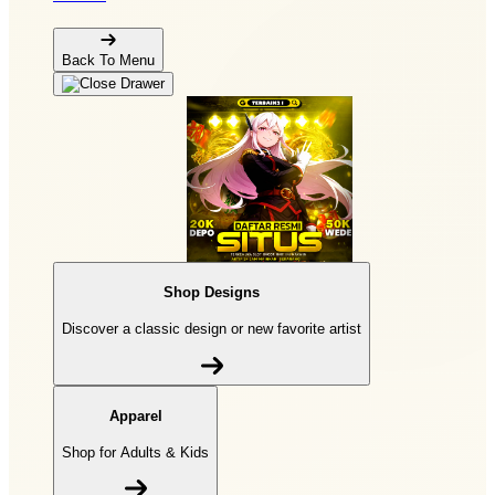
Back To Menu
Shop Designs
Discover a classic design or new favorite artist
Apparel
Shop for Adults & Kids